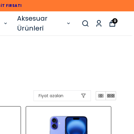
 TAKSİT FIRSATI
Aksesuar
0
Ürünleri
Fiyat azalan