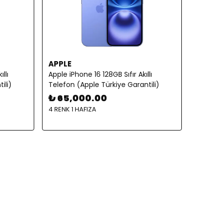
APPLE
llı
Apple iPhone 16 128GB Sıfır Akıllı
ili)
Telefon (Apple Türkiye Garantili)
₺ 65,000.00
4 RENK 1 HAFIZA