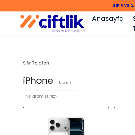
SIFI
Anasayfa
Sıfır Telefon
iPhone
5
ürün