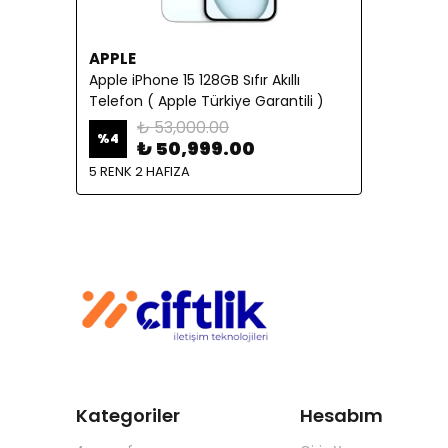
APPLE
Apple iPhone 15 128GB Sıfır Akıllı
Telefon ( Apple Türkiye Garantili )
₺ 53,000.00
%
4
₺ 50,999.00
5 RENK 2 HAFIZA
Kategoriler
Hesabım