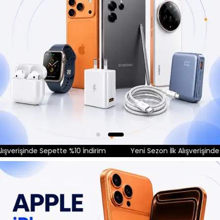
verişinde Sepette %10 İndirim
Yeni Sezon İlk Alışverişinde Se