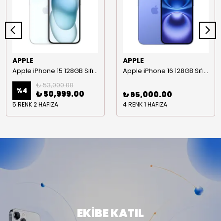
APPLE
APPLE
Apple iPhone 15 128GB Sıfır Akıllı Telefon ( Apple Türkiye Garantili )
Apple iPhone 16 128GB Sıfır Akıllı Telefon (Apple Türkiye Garantili)
₺ 53,000.00
%
4
₺ 50,999.00
₺ 65,000.00
5 RENK 2 HAFIZA
4 RENK 1 HAFIZA
EKİBE KATIL