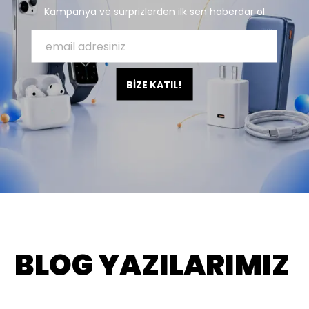
Kampanya ve sürprizlerden ilk sen haberdar ol
BİZE KATIL!
BLOG YAZILARIMIZ