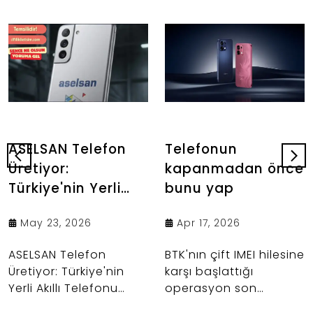
ASELSAN Telefon
Telefonun
Üretiyor:
kapanmadan önce
Türkiye'nin Yerli
bunu yap
Akıllı Telefonu
May 23, 2026
Apr 17, 2026
Geliyor!
ASELSAN Telefon
BTK'nın çift IMEI hilesine
Üretiyor: Türkiye'nin
karşı başlattığı
Yerli Akıllı Telefonu
operasyon son
Geliyor! Türkiye'nin
aşamasında. Yüz