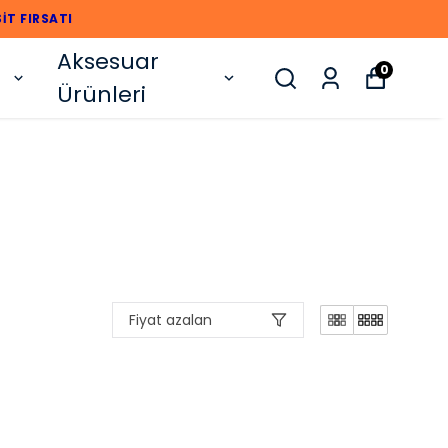
İT FIRSATI
Aksesuar
0
Ürünleri
Fiyat azalan