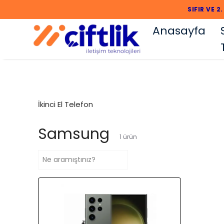
SIFIR VE 
Anasayfa
İkinci El Telefon
Samsung
1
ürün