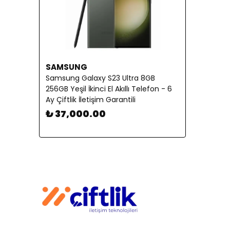
SAMSUNG
Samsung Galaxy S23 Ultra 8GB
256GB Yeşil İkinci El Akıllı Telefon - 6
Ay Çiftlik İletişim Garantili
₺ 37,000.00