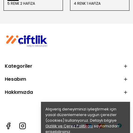
5 RENK 2 HAFIZA
4 RENK 1 HAFIZA
Kategoriler
Hesabım
Hakkımızda
Alışveriş deneyiminizi iyileştirmek için
yasal düzenlemelere uygun çerezler
(cookies) kullanıyoruz. Detaylı bilgiye
Gizlilik ve Çerez Politikası
sayfamızdan
erişebilirsiniz.