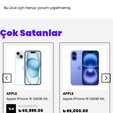
Bu ürün için henüz yorum yapılmamış.
Çok Satanlar
APPLE
APPLE
Apple iPhone 15 128GB Sıfır Akıllı Telefon ( Apple Türkiye Garantili )
Apple iPhone 16 128GB Sıfır Akıllı Telefon (Apple Türkiye Garantili)
₺ 53,000.00
%
4
₺ 50,999.00
₺ 65,000.00