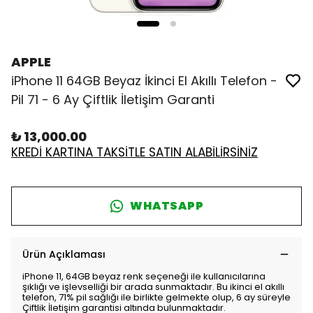
APPLE
iPhone 11 64GB Beyaz İkinci El Akıllı Telefon -
Pil 71 - 6 Ay Çiftlik İletişim Garanti
₺ 13,000.00
KREDİ KARTINA TAKSİTLE SATIN ALABİLİRSİNİZ
WHATSAPP
Ürün Açıklaması
iPhone 11, 64GB beyaz renk seçeneği ile kullanıcılarına
şıklığı ve işlevselliği bir arada sunmaktadır. Bu ikinci el akıllı
telefon, 71% pil sağlığı ile birlikte gelmekte olup, 6 ay süreyle
Çiftlik İletişim garantisi altında bulunmaktadır.